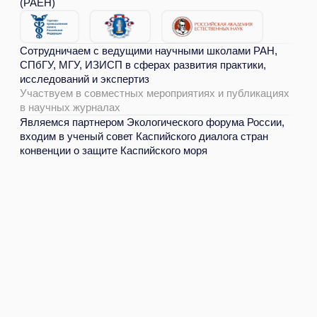
НАША ФИЛОСОФИЯ —
ПОИСК БАЛАНСА ПРИРОДЫ
И ЭКОНОМИКИ.
Мы верим, что бизнес может развиваться
устойчиво, сохраняя природные ресурсы.
Поэтому в каждом деле находим решение,
которое учитывает интересы компании,
общества и экосистем.
Скачать
презентацию
Познакомиться с нами
компании