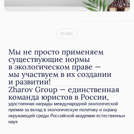
Осуществляем обзоры экологического
законодательства и судебной практики
КОМАНДА
В Бюро более 30 человек,
специализирующихся