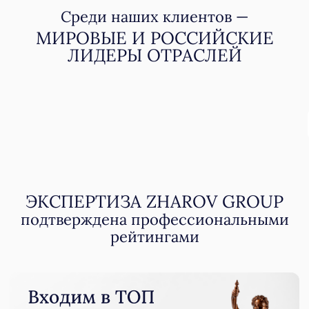
Мы не просто применяем
существующие нормы
в экологическом праве —
мы участвуем в их создании
и развитии!
Zharov Group — единственная
команда юристов в России,
удостоенная награды международной экологической