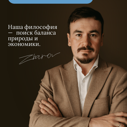
1 ГРУППА
1400+
ПРАВО.РУ И
СУДЕБНЫХ
КОММЕРСАНТ
ПРОЦЕССОВ
в экологическом праве
в 33 субъектах РФ