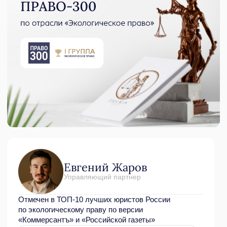
премии за вклад в экологическую политику и охрану
окружающей среды Российской академии естественных
наук
Члены Совета ТПП РФ, Ассоциации юристов
России (АЮР), Российской академии естественных наук
(РАЕН)
Сотрудничаем с ведущими научными школами РАН,