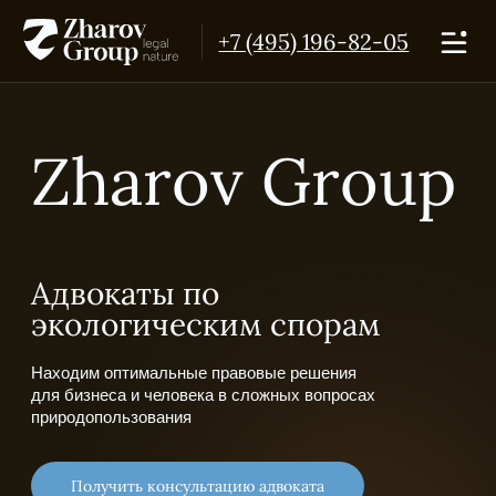
+7 (495) 196-82-05
Zharov Group
Адвокаты по
экологическим спорам
Находим оптимальные правовые решения
для бизнеса и человека в сложных вопросах
природопользования
Получить консультацию адвоката
Наша философия
— поиск баланса
природы и
экономики.