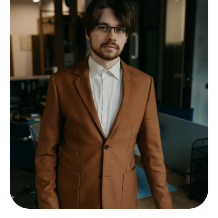
+7 (495) 196-82-05
АДРЕС ОФИСА
г. Москва,
office@zharov.eco
ул. Новодмитровская, д.2, к.2