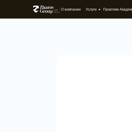
О компании
Услуги
Практики
Академия
Кейсы