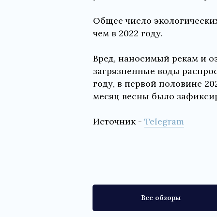
Общее число экологических 
чем в 2022 году.
Вред, наносимый рекам и оз
загрязненные воды распрос
году, в первой половине 20
месяц весны было зафиксир
Источник -
Telegram
Все обзоры