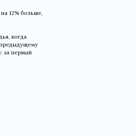
 на 12% больше,
ья, когда
о предыдущему
: за первый