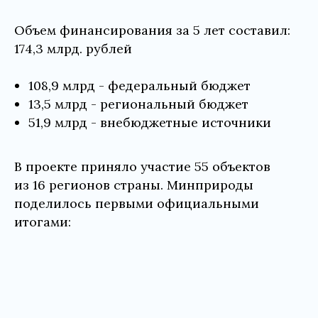
Объем финансирования за 5 лет составил:
174,3 млрд. рублей
108,9 млрд - федеральный бюджет
13,5 млрд - региональный бюджет
51,9 млрд - внебюджетные источники
В проекте приняло участие 55 объектов
из 16 регионов страны. Минприроды
поделилось первыми официальными
итогами: