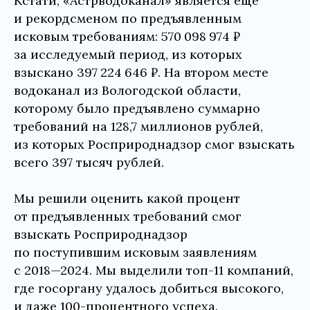
Кстати, «Астрводоканал» является еще
и рекордсменом по предъявленным
исковым требованиям: 570 098 974 ₽
за исследуемый период, из которых
взыскано 397 224 646 ₽. На втором месте
водоканал из Вологодской области,
которому было предъявлено суммарно
требований на 128,7 миллионов рублей,
из которых Росприроднадзор смог взыскать
всего 397 тысяч рублей.
Мы решили оценить какой процент
от предъявленных требований смог
взыскать Росприроднадзор
по поступившим исковым заявлениям
с 2018—2024. Мы выделили топ-11 компаний,
где госоргану удалось добиться высокого,
и даже 100-процентного успеха.